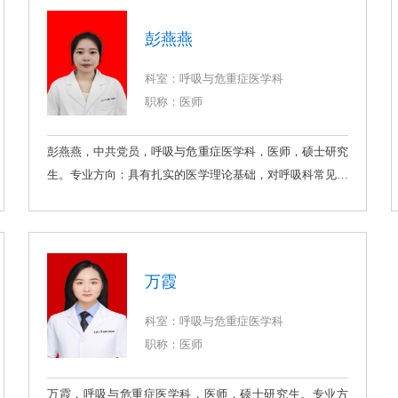
医学分会青年委员。专业方向：肺癌的个性化精准诊疗及肺
结节早期诊治，睡眠呼吸疾病诊治。具有扎实的医学理论基
彭燕燕
础和丰富的临床工作经验，对呼吸系统常见疾病：慢性阻塞
性肺疾病，支气管哮喘，肺结核，肺炎、间质性肺病等疾病
科室：呼吸与危重症医学科
诊治具有丰富经验。开展3项新技术、新业务。
职称：医师
彭燕燕，中共党员，呼吸与危重症医学科，医师，硕士研究
生。专业方向：具有扎实的医学理论基础，对呼吸科常见病
多发病能较好诊治。
万霞
科室：呼吸与危重症医学科
职称：医师
万霞，呼吸与危重症医学科，医师，硕士研究生。专业方