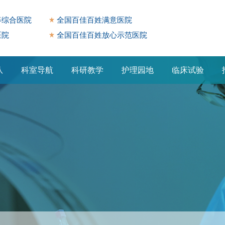
等综合医院
全国百佳百姓满意医院
医院
全国百佳百姓放心示范医院
队
科室导航
科研教学
护理园地
临床试验