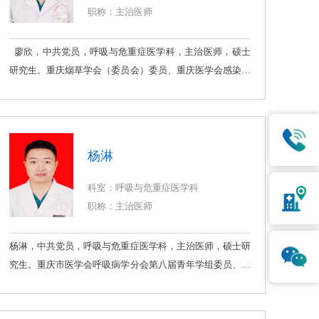
职称：主治医师
廖欣，中共党员，呼吸与危重症医学科，主治医师，硕士
研究生。重庆烟草学会（委员会）委员、重庆医学会感染学
组委员、江津区呼吸质控中心秘书。专业方向：呼吸与危重
症、呼吸道感染。现担任呼吸与危重症医学科规培教学秘
书，多次获得优秀带教老师。发表论文3篇，SCI1篇。
杨淋
科室：呼吸与危重症医学科
职称：主治医师
杨淋，中共党员，呼吸与危重症医学科，主治医师，硕士研
究生。重庆市医学会呼吸病学分会第八届青年学组委员、重
庆市老年学和老年医学学会呼吸与共病分会委员、中国抗癌
协会会员。专业方向：擅长对各类呼吸系统疾病如肺炎、肺