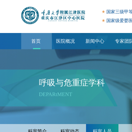
国家三级甲
国家级爱婴
首页
医院概况
新闻中心
专家团
专题专栏
呼吸与危重症学科
DEPARtMENT
科室简介
科室动态
科室人员