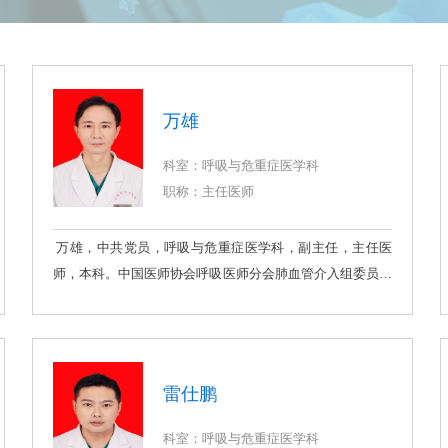
万雄
科室：呼吸与危重症医学科
职称：主任医师
万雄，中共党员，呼吸与危重症医学科，副主任，主任医
师，本科。中国医师协会呼吸医师分会肺血管介入组委员、
重庆市预防医学会呼吸病预防与控制专业委员会委员、重庆
市老年学和老年医学学会呼吸与共病分会委员、重庆市医院
管理协会呼吸医师分会青年委员、重庆市肺癌联盟青委会委
员、重庆抗癌协会肿瘤呼吸病学分会会员、重庆市哮喘联盟
雷仕鹏
会员。专业方向：对呼吸系统常见疾病：慢性阻塞性肺疾
病，支气管哮喘，肺结核，肺炎等疾病诊治具有丰富经验；
科室：呼吸与危重症医学科