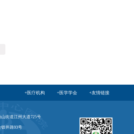
+医疗机构
+医学学会
+友情链接
州职业技术学院
重庆医学高等专科学校
趣医网
山街道江州大道725号
国家卫生健康委员会官方
钗井路93号