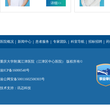
详细>>
医院概况
新闻中心
患者服务
专家团队
科室导航
招标招聘
药
重庆医科大学
西南医科大学
遵义医学院
重庆大学附属江津医院（江津区中心医院） 版权所有©
渝ICP备16000540号
渝公网安备50011602500303号
技术支持：
讯迈科技