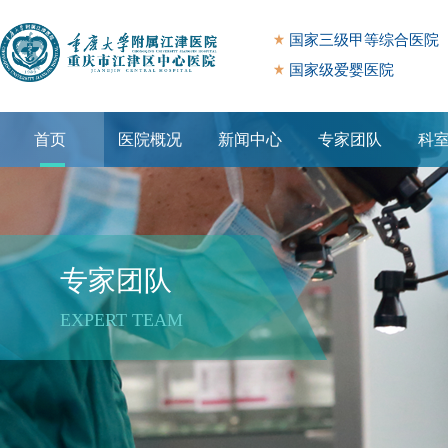
国家三级甲等综合医院
国家级爱婴医院
首页
医院概况
新闻中心
专家团队
科
专题专栏
专家团队
EXPERT TEAM