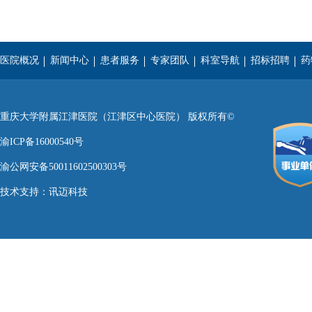
医院概况
新闻中心
患者服务
专家团队
科室导航
招标招聘
药
重庆医科大学
西南医科大学
遵义医学院
重庆大学附属江津医院（江津区中心医院） 版权所有©
渝ICP备16000540号
渝公网安备50011602500303号
技术支持：
讯迈科技