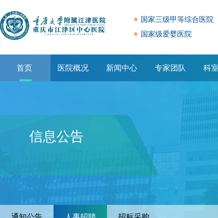
国家三级甲等综合医院
国家级爱婴医院
首页
医院概况
新闻中心
专家团队
科
专题专栏
信息公告
通知公告
人事招聘
招标采购