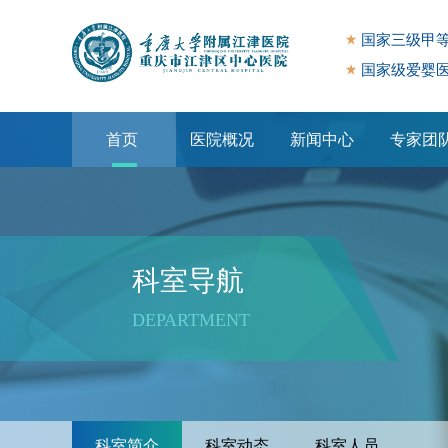
国家三级甲
国家级爱婴
首页
医院概况
新闻中心
专家团
专题专栏
科室导航
DEPARTMENT
科室简介
科室动态
科室人员