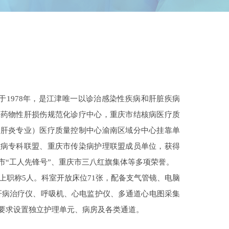
1978年，是江津唯一以诊治感染性疾病和肝脏疾病
、药物性肝损伤规范化诊疗中心，重庆市结核病医疗质
（肝炎专业）医疗质量控制中心渝南区域分中心挂靠单
滋病专科联盟、重庆市传染病护理联盟成员单位，获得
市“工人先锋号”、重庆市三八红旗集体等多项荣誉。
上职称5人。科室开放床位71张，配备支气管镜、电脑
肝病治疗仪、呼吸机、心电监护仪、多通道心电图采集
要求设置独立护理单元、病房及各类通道。
肝衰竭专业组、结核病专业组、不明原因发热专业