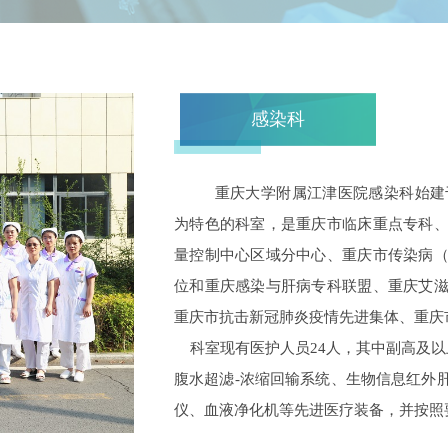
感染科
重庆大学附属江津医院感染科始建于
为特色的科室，是重庆市临床重点专科
量控制中心区域分中心、重庆市传染病
位和重庆感染与肝病专科联盟、重庆艾
重庆市抗击新冠肺炎疫情先进集体、重庆
科室现有医护人员24人，其中副高及以
腹水超滤-浓缩回输系统、生物信息红外
仪、血液净化机等先进医疗装备，并按照
科室下设艾滋病专业组、病毒性肝炎及