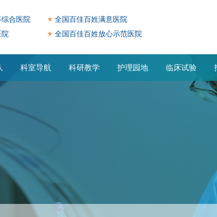
等综合医院
全国百佳百姓满意医院
医院
全国百佳百姓放心示范医院
队
科室导航
科研教学
护理园地
临床试验