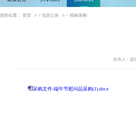
您的位置：
首页
>
信息公告
>
招标采购
发布人：超
采购文件-端午节慰问品采购(1).docx