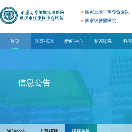
国家三级甲等综合医院
国家级爱婴医院
首页
医院概况
新闻中心
专家团队
科
专题专栏
信息公告
通知公告
人事招聘
招标采购