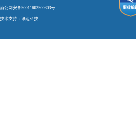
渝公网安备50011602500303号
技术支持：
讯迈科技