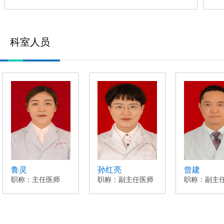
科室人员
鲁灵
孙红亮
曾建
职称：主任医师
职称：副主任医师
职称：副主