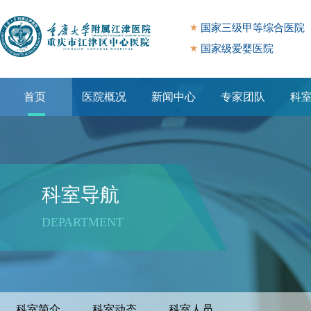
国家三级甲等综合医院
国家级爱婴医院
首页
医院概况
新闻中心
专家团队
科
专题专栏
科室导航
DEPARTMENT
科室简介
科室动态
科室人员