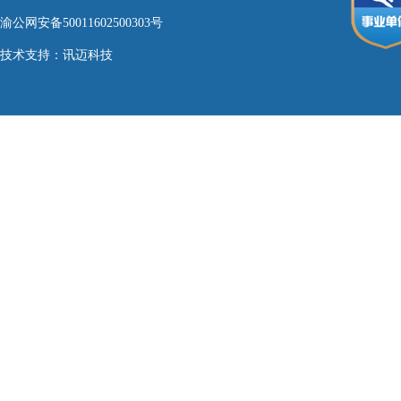
渝公网安备50011602500303号
技术支持：
讯迈科技