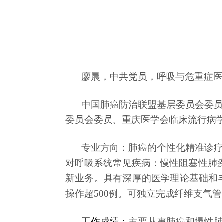
廖晨，中共党员，呼吸与危重症
中国肺癌防治联盟基层委员会委
委员会委员、
重庆医学会临床流行病
专业方向：肺癌的个性化精准诊
对呼吸系统常见疾病：慢性阻塞性肺
新业务。
具有深厚的医学理论基础和丰
操作超500例。可独立完成纤维支气
工作成绩：
主要从事肺癌和慢性肺