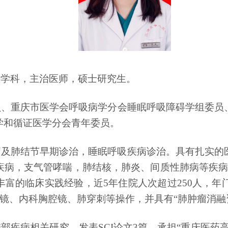
医学科，主治医师，硕士研究生。
员、
重庆市医学会呼吸病学分会睡眠呼吸障碍学组委员
学和循证医学分会青年委员。
疗及肺结节早期诊治，睡眠呼吸疾病诊治。具有扎实的
疾病，支气管哮喘，肺结核，肺炎、间质性肺病等疾病
富的临床实践经验，近5年住院人次超过250人，年门
管镜、内科胸腔镜、肺穿刺等操作，并具有“肺肿瘤消融
部疾病相关研究，发表SCI论文3篇。承担“重庆医药