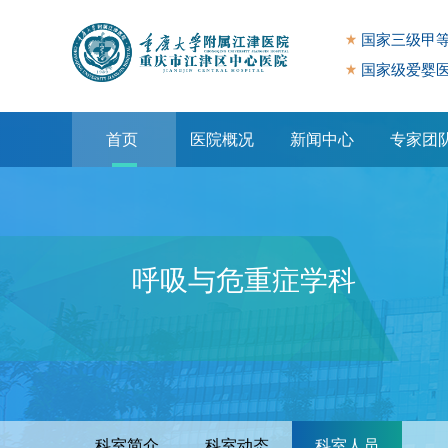
国家三级甲
国家级爱婴
首页
医院概况
新闻中心
专家团
专题专栏
呼吸与危重症学科
科室简介
科室动态
科室人员