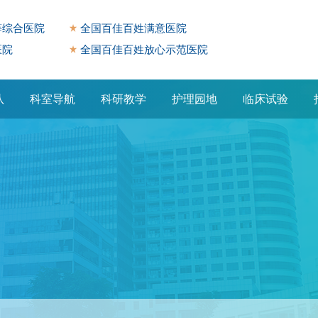
等综合医院
全国百佳百姓满意医院
医院
全国百佳百姓放心示范医院
队
科室导航
科研教学
护理园地
临床试验