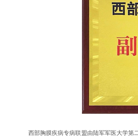
西部胸膜疾病专病联盟由陆军军医大学第