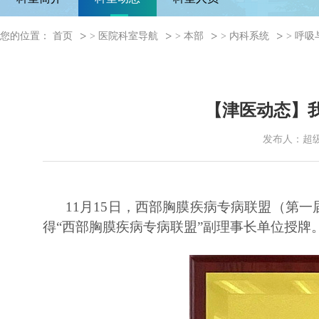
您的位置：
首页
>
医院科室导航
>
本部
>
内科系统
>
呼吸
【津医动态】
发布人：超
11月15日，西部胸膜疾病专病联盟（第
得“西部胸膜疾病专病联盟”副理事长单位授牌