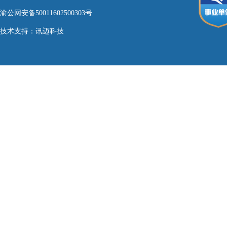
渝公网安备50011602500303号
技术支持：
讯迈科技