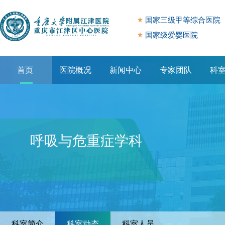
国家三级甲等综合医院
国家级爱婴医院
首页
医院概况
新闻中心
专家团队
科
专题专栏
呼吸与危重症学科
科室简介
科室动态
科室人员