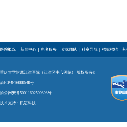
医院概况
新闻中心
患者服务
专家团队
科室导航
招标招聘
药
重庆医科大学
西南医科大学
遵义医学院
重庆大学附属江津医院（江津区中心医院） 版权所有©
渝ICP备16000540号
渝公网安备50011602500303号
技术支持：
讯迈科技