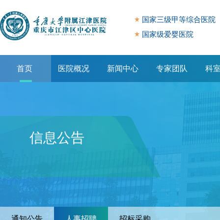
国家三级甲等综合医院
国家级爱婴医院
首页
医院概况
新闻中心
专家团队
科
专题专栏
信息公告
通知公告
人事招聘
招标采购