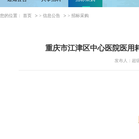
您的位置：
首页
>
信息公告
>
招标采购
重庆市江津区中心医院医用耗材
发布人：超