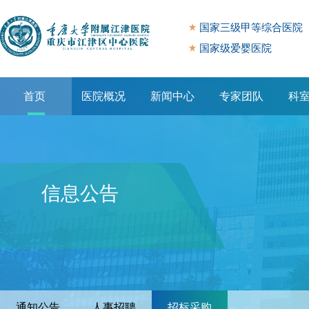
国家三级甲等综合医院
国家级爱婴医院
首页
医院概况
新闻中心
专家团队
科
专题专栏
信息公告
通知公告
人事招聘
招标采购