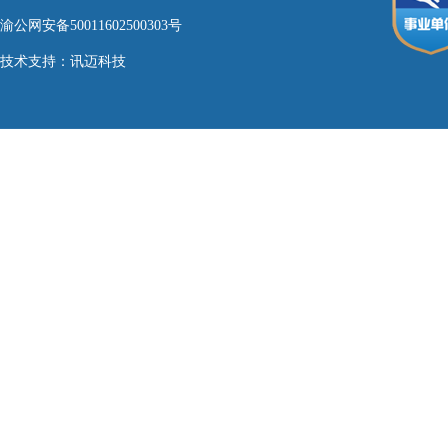
渝公网安备50011602500303号
技术支持：
讯迈科技