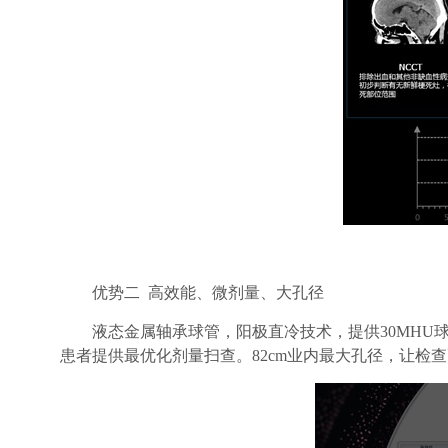
优势二 高效能、微剂量、大孔径
液态金属轴承球管，阳极直冷技术，提供30MHU
患者提供最优化剂量扫查。82cm业内最大孔径，让检