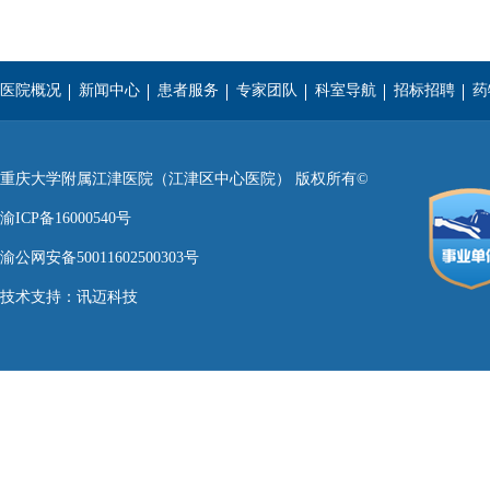
医院概况
新闻中心
患者服务
专家团队
科室导航
招标招聘
药
重庆医科大学
西南医科大学
遵义医学院
重庆大学附属江津医院（江津区中心医院） 版权所有©
渝ICP备16000540号
渝公网安备50011602500303号
技术支持：
讯迈科技