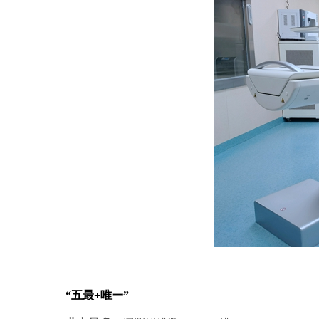
“五最+唯一”