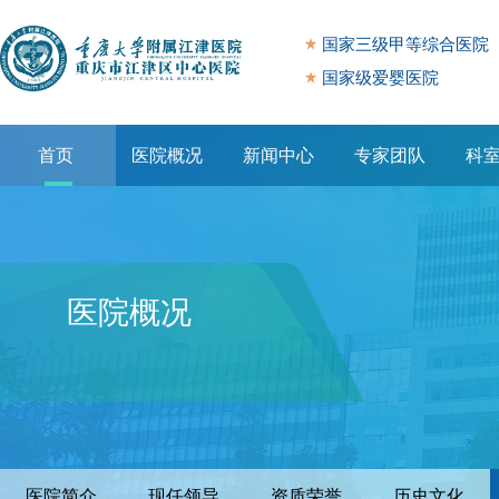
国家三级甲等综合医院
国家级爱婴医院
首页
医院概况
新闻中心
专家团队
科
专题专栏
医院概况
医院简介
现任领导
资质荣誉
历史文化